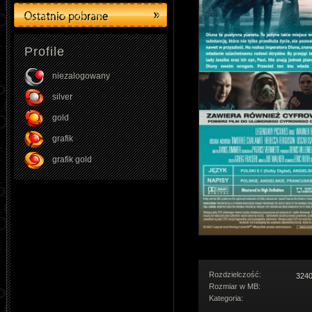
Profile
niezalogowany
silver
gold
grafik
grafik gold
Rozdzielczość:
3240
Rozmiar w MB:
Kategoria: