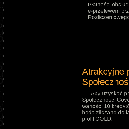
Płatności obsłu
e-przelewem pr
Rozliczeniowego
Atrakcyjne 
Społecznośc
Aby uzyskać pr
Społeczności Cover
wartości 10 kredyt
będą zliczane do ł
profil GOLD.