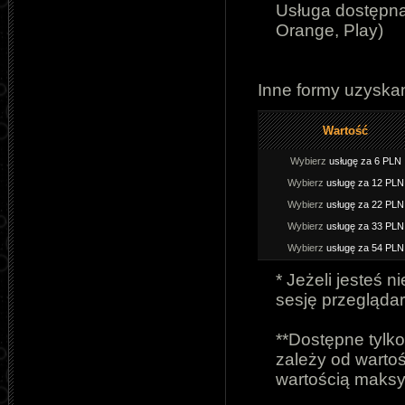
Usługa dostępna
Orange, Play
)
Inne formy uzyska
Wartość
Wybierz
usługę za 6 PLN
Wybierz
usługę za 12 PLN
Wybierz
usługę za 22 PLN
Wybierz
usługę za 33 PLN
Wybierz
usługę za 54 PLN
* Jeżeli jesteś 
sesję przeglądar
**Dostępne tylko
zależy od wartoś
wartością maks