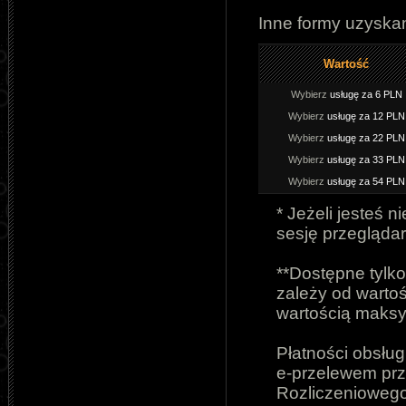
Inne formy uzyska
Wartość
Wybierz
usługę za 6 PLN
Wybierz
usługę za 12 PLN
Wybierz
usługę za 22 PLN
Wybierz
usługę za 33 PLN
Wybierz
usługę za 54 PLN
* Jeżeli jesteś 
sesję przeglądar
**Dostępne tylko
zależy od wartoś
wartością maks
Płatności obsłu
e-przelewem pr
Rozliczeniowego