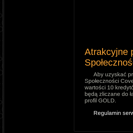
Atrakcyjne 
Społecznośc
Aby uzyskać pr
Społeczności Cover
wartości 10 kredyt
będą zliczane do ł
profil GOLD.
Regulamin ser